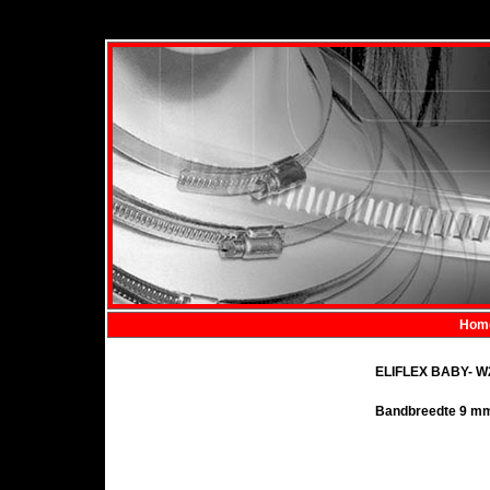
Hom
ELIFLEX BABY- W
Bandbreedte 9 m